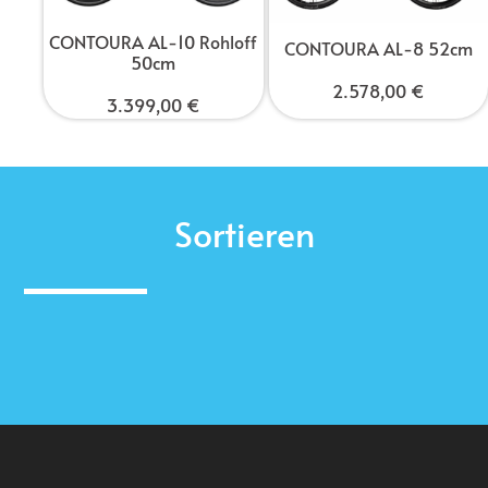
CONTOURA AL-10 Rohloff
CONTOURA AL-8 52cm
50cm
2.578,00
€
3.399,00
€
Sortieren