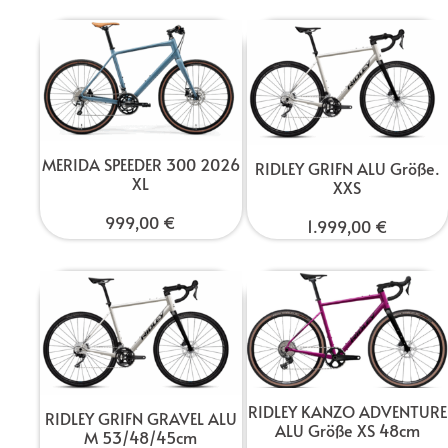
MERIDA SPEEDER 300 2026
RIDLEY GRIFN ALU Größe.
XL
XXS
999,00
€
1.999,00
€
RIDLEY KANZO ADVENTURE
RIDLEY GRIFN GRAVEL ALU
ALU Größe XS 48cm
M 53/48/45cm