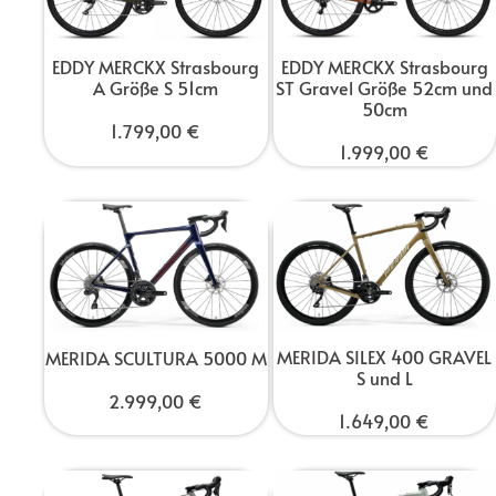
EDDY MERCKX Strasbourg
EDDY MERCKX Strasbourg
ST Gravel Größe 52cm und
A Größe S 51cm
50cm
1.799,00
€
1.999,00
€
MERIDA SILEX 400 GRAVEL
MERIDA SCULTURA 5000 M
S und L
2.999,00
€
1.649,00
€