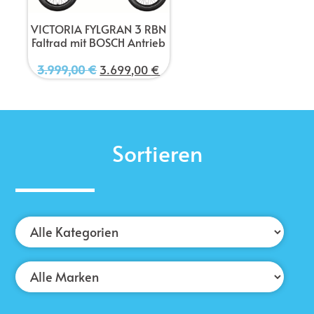
VICTORIA FYLGRAN 3 RBN
Faltrad mit BOSCH Antrieb
3.999,00
€
3.699,00
€
Sortieren