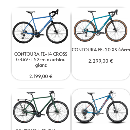
CONTOURA FE-20 XS 46cm
CONTOURA FE-14 CROSS
GRAVEL 52cm azurblau
2.299,00
€
glanz
2.199,00
€