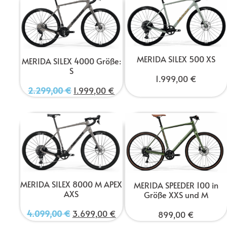
MERIDA SILEX 500 XS
MERIDA SILEX 4000 Größe:
S
1.999,00
€
2.299,00
€
1.999,00
€
MERIDA SILEX 8000 M APEX
MERIDA SPEEDER 100 in
AXS
Größe XXS und M
4.099,00
€
3.699,00
€
899,00
€