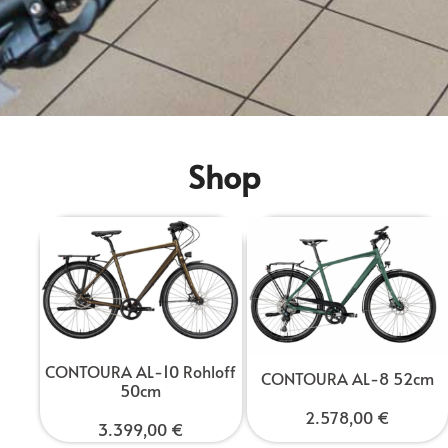
Shop
CONTOURA AL-10 Rohloff
CONTOURA AL-8 52cm
50cm
2.578,00
€
3.399,00
€