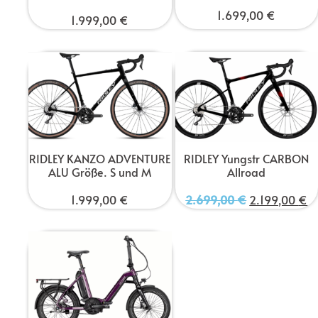
1.699,00
€
1.999,00
€
RIDLEY Yungstr CARBON
RIDLEY KANZO ADVENTURE
Allroad
ALU Größe. S und M
2.699,00
€
2.199,00
€
1.999,00
€