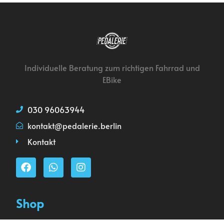
Individuelle Beratung zum richtigen Fahrrad und
EBike
030 96063944
kontakt@pedalerie.berlin
Kontakt
Shop